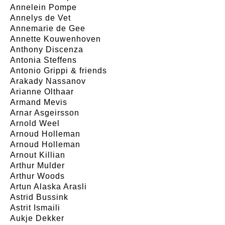
Annelein Pompe
Annelys de Vet
Annemarie de Gee
Annette Kouwenhoven
Anthony Discenza
Antonia Steffens
Antonio Grippi & friends
Arakady Nassanov
Arianne Olthaar
Armand Mevis
Arnar Asgeirsson
Arnold Weel
Arnoud Holleman
Arnoud Holleman
Arnout Killian
Arthur Mulder
Arthur Woods
Artun Alaska Arasli
Astrid Bussink
Astrit Ismaili
Aukje Dekker