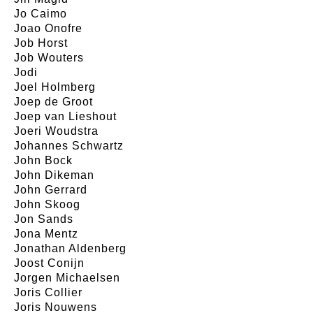
Jo Caimo
Joao Onofre
Job Horst
Job Wouters
Jodi
Joel Holmberg
Joep de Groot
Joep van Lieshout
Joeri Woudstra
Johannes Schwartz
John Bock
John Dikeman
John Gerrard
John Skoog
Jon Sands
Jona Mentz
Jonathan Aldenberg
Joost Conijn
Jorgen Michaelsen
Joris Collier
Joris Nouwens