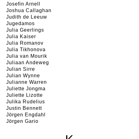
Josefin Arnell
Joshua Callaghan
Judith de Leeuw
Jugedamos
Julia Geerlings
Julia Kaiser
Julia Romanov
Julia Tikhonova
Julia van Mourik
Juliaan Andeweg
Julian Sirre
Julian Wynne
Julianne Warren
Juliette Jongma
Juliette Lizotte
Julika Rudelius
Justin Bennett
Jörgen Engdahl
Jörgen Gario