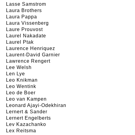
Lasse Samstrom
Laura Brothers
Laura Pappa
Laura Vissenberg
Laure Prouvost
Laurel Nakadate
Laurel Ptak
Laurence Henriquez
Laurent-David Garnier
Lawrence Rengert
Lee Welsh
Len Lye
Leo Knikman
Leo Wentink
Leo de Boer
Leo van Kampen
Leonard Ajayi-Odekhiran
Lernert & Sander
Lernert Engelberts
Lev Kazachanko
Lex Reitsma