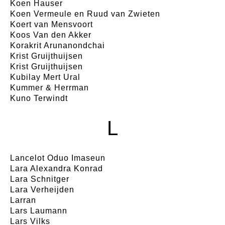
Koen Hauser
Koen Vermeule en Ruud van Zwieten
Koert van Mensvoort
Koos Van den Akker
Korakrit Arunanondchai
Krist Gruijthuijsen
Krist Gruijthuijsen
Kubilay Mert Ural
Kummer & Herrman
Kuno Terwindt
L
Lancelot Oduo Imaseun
Lara Alexandra Konrad
Lara Schnitger
Lara Verheijden
Larran
Lars Laumann
Lars Vilks