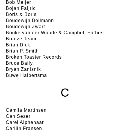
Bob Meijer
Bojan Faijric
Boris & Boris
Boudewijn Bollmann
Boudewijn Zwart
Bouke van der Woude & Campbell Forbes
Breeze Team
Brian Dick
Brian P. Smith
Broken Toaster Records
Bruce Baily
Bryan Zanisnik
Buwe Halbertsma
C
Camila Martinsen
Can Sezer
Carel Alphenaar
Carlijn Fransen