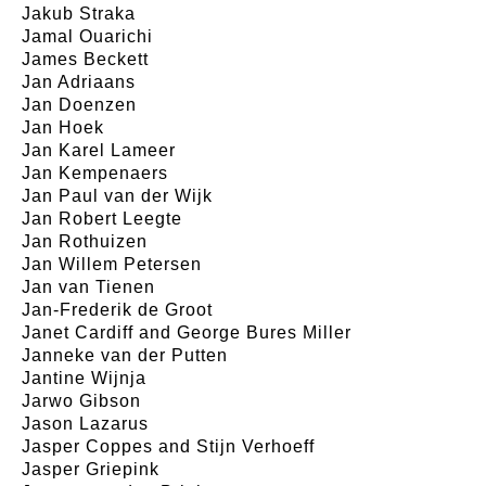
Jakub Straka
Jamal Ouarichi
James Beckett
Jan Adriaans
Jan Doenzen
Jan Hoek
Jan Karel Lameer
Jan Kempenaers
Jan Paul van der Wijk
Jan Robert Leegte
Jan Rothuizen
Jan Willem Petersen
Jan van Tienen
Jan-Frederik de Groot
Janet Cardiff and George Bures Miller
Janneke van der Putten
Jantine Wijnja
Jarwo Gibson
Jason Lazarus
Jasper Coppes and Stijn Verhoeff
Jasper Griepink