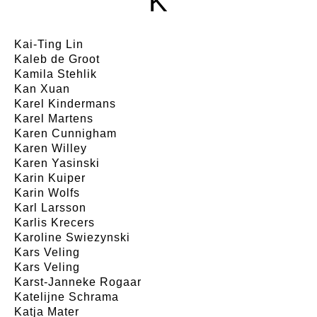
K
Kai-Ting Lin
Kaleb de Groot
Kamila Stehlik
Kan Xuan
Karel Kindermans
Karel Martens
Karen Cunnigham
Karen Willey
Karen Yasinski
Karin Kuiper
Karin Wolfs
Karl Larsson
Karlis Krecers
Karoline Swiezynski
Kars Veling
Kars Veling
Karst-Janneke Rogaar
Katelijne Schrama
Katja Mater