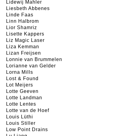
Lidewij Mahler
Liesbeth Abbenes
Linde Faas
Linn Halbrom
Lior Shamriz
Lisette Kappers
Liz Magic Laser
Liza Kemman
Lizan Freijsen
Lonnie van Brummelen
Lorianne van Gelder
Lorna Mills
Lost & Found
Lot Meijers
Lotte Geeven
Lotte Landman
Lotte Lentes
Lotte van de Hoef
Louis Lüthi
Louis Stiller
Low Point Drains
Lu Liang