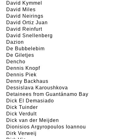
David Kymmel
David Miles
David Neirings
David Ortiz Juan
David Reinfurt
David Snellenberg
Dazion
De Bubbelebim
De Giletjes
Dencho
Dennis Knopf
Dennis Piek
Denny Backhaus
Dessislava Karoushkova
Detainees from Guantánamo Bay
Dick El Demasiado
Dick Tuinder
Dick Verdult
Dick van der Meijden
Dionisios Argyropoulos Ioannou
Dirk Verweij