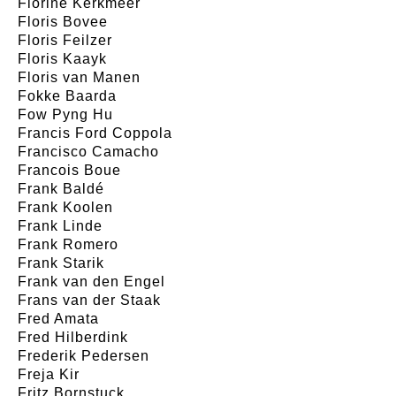
Florine Kerkmeer
Floris Bovee
Floris Feilzer
Floris Kaayk
Floris van Manen
Fokke Baarda
Fow Pyng Hu
Francis Ford Coppola
Francisco Camacho
Francois Boue
Frank Baldé
Frank Koolen
Frank Linde
Frank Romero
Frank Starik
Frank van den Engel
Frans van der Staak
Fred Amata
Fred Hilberdink
Frederik Pedersen
Freja Kir
Fritz Bornstuck