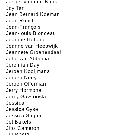
Jasper van den Brink
Jay Tan
Jean Bernard Koeman
Jean Rouch
Jean-François
Jean-louis Blondeau
Jeanine Hofland
Jeanne van Heeswijk
Jeannete Groenendaal
Jelte van Abbema
Jeremiah Day
Jeroen Kooijmans
Jeroen Nooy
Jeroen Offerman
Jerry Hormone
Jerzy Gawronski
Jessica
Jessica Gysel
Jessica Sligter
Jet Bakels
Jibz Cameron
Jill Magid