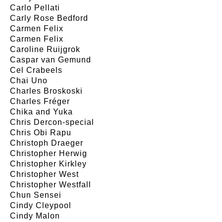
Carlo Pellati
Carly Rose Bedford
Carmen Felix
Carmen Felix
Caroline Ruijgrok
Caspar van Gemund
Cel Crabeels
Chai Uno
Charles Broskoski
Charles Fréger
Chika and Yuka
Chris Dercon-special
Chris Obi Rapu
Christoph Draeger
Christopher Herwig
Christopher Kirkley
Christopher West
Christopher Westfall
Chun Sensei
Cindy Cleypool
Cindy Malon