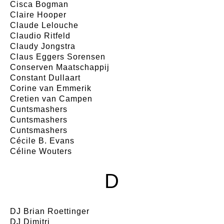
Cisca Bogman
Claire Hooper
Claude Lelouche
Claudio Ritfeld
Claudy Jongstra
Claus Eggers Sorensen
Conserven Maatschappij
Constant Dullaart
Corine van Emmerik
Cretien van Campen
Cuntsmashers
Cuntsmashers
Cuntsmashers
Cécile B. Evans
Céline Wouters
D
DJ Brian Roettinger
DJ Dimitri