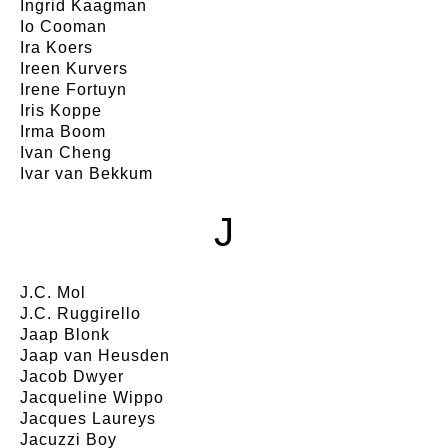
Ingrid Kaagman
Io Cooman
Ira Koers
Ireen Kurvers
Irene Fortuyn
Iris Koppe
Irma Boom
Ivan Cheng
Ivar van Bekkum
J
J.C. Mol
J.C. Ruggirello
Jaap Blonk
Jaap van Heusden
Jacob Dwyer
Jacqueline Wippo
Jacques Laureys
Jacuzzi Boy