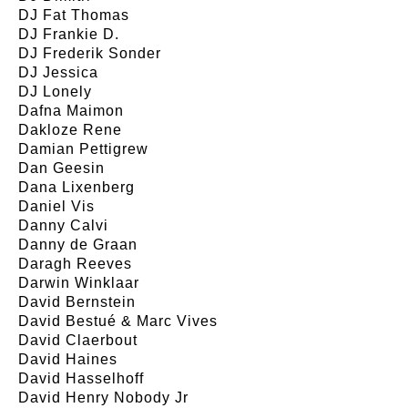
DJ Fat Thomas
DJ Frankie D.
DJ Frederik Sonder
DJ Jessica
DJ Lonely
Dafna Maimon
Dakloze Rene
Damian Pettigrew
Dan Geesin
Dana Lixenberg
Daniel Vis
Danny Calvi
Danny de Graan
Daragh Reeves
Darwin Winklaar
David Bernstein
David Bestué & Marc Vives
David Claerbout
David Haines
David Hasselhoff
David Henry Nobody Jr