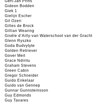
Gert-Jan Prins
Gideon Bodden
Giek 1
Gielijn Escher
Gil Ozeri
Gilles de Brock
Gillian Wearing
Gisèle d’Ailly-van Waterschoot van der Gracht
Glenn Ryszko
Goda Budvytyte
Golden Retriever
Gover Meit
Grace Ndiritu
Graham Stevens
Green Cabin
Gregor Schneider
Guido Enkelaar
Guido van Gennep
Gunnar Gunnsteinsson
Guy Edmonds
Guy Tavares