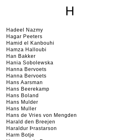
H
Hadeel Nazmy
Hagar Peeters
Hamid el Kanbouhi
Hamza Halloubi
Han Bakker
Hania Sobolewska
Hanna Bervoets
Hanna Bervoets
Hans Aarsman
Hans Beerekamp
Hans Boland
Hans Mulder
Hans Muller
Hans de Vries von Mengden
Harald den Breejen
Haraldur Þrastarson
Harm Botje