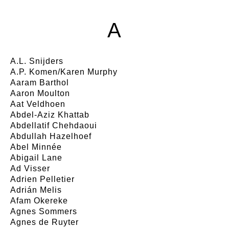
A
A.L. Snijders
A.P. Komen/Karen Murphy
Aaram Barthol
Aaron Moulton
Aat Veldhoen
Abdel-Aziz Khattab
Abdellatif Chehdaoui
Abdullah Hazelhoef
Abel Minnée
Abigail Lane
Ad Visser
Adrien Pelletier
Adrián Melis
Afam Okereke
Agnes Sommers
Agnes de Ruyter