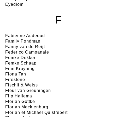
Eyediom
F
Fabienne Audeoud
Family Pondman
Fanny van de Reijt
Federico Campanale
Femke Dekker
Femke Schaap
Finn Kruyning
Fiona Tan
Firestone
Fischli & Weiss
Fleur van Greuningen
Flip Hallema
Florian Göttke
Florian Mecklenburg
Florian et Michael Quistrebert