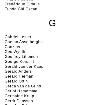
Frédérique Olthuis
Funda Gül Özcan
G
Gabriel Lester
Gaetan Asselberghs
Ganzeer
Geo Wyeth
Geoffrey Lillemon
George Korsmit
Gerald van der Kaap
Gerard Anders
Gerard Herman
Gerard Ortin
Gerda van de Glind
Gerlof Hamersma
Germaine Kruip
Gerrit Cnossen