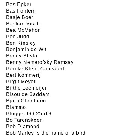
Bas Epker
Bas Fontein
Basje Boer
Bastian Visch
Bea McMahon
Ben Judd
Ben Kinsley
Benjamin de Wit
Benny Blisto
Benny Nemerofsky Ramsay
Bernke Klein Zandvoort
Bert Kommerij
Birgit Meyer
Birthe Leemeijer
Bisou de Saddam
Björn Ottenheim
Blammo
Blogger 06625519
Bo Tarenskeen
Bob Diamond
Bob Marley is the name of a bird