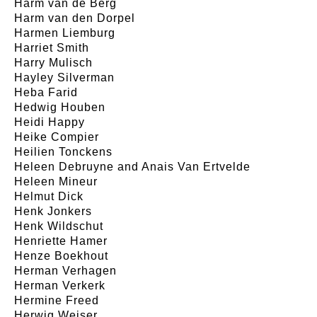
Harm van de Berg
Harm van den Dorpel
Harmen Liemburg
Harriet Smith
Harry Mulisch
Hayley Silverman
Heba Farid
Hedwig Houben
Heidi Happy
Heike Compier
Heilien Tonckens
Heleen Debruyne and Anais Van Ertvelde
Heleen Mineur
Helmut Dick
Henk Jonkers
Henk Wildschut
Henriette Hamer
Henze Boekhout
Herman Verhagen
Herman Verkerk
Hermine Freed
Herwig Weiser