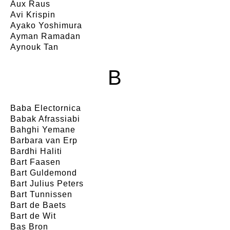
Aux Raus
Avi Krispin
Ayako Yoshimura
Ayman Ramadan
Aynouk Tan
B
Baba Electornica
Babak Afrassiabi
Bahghi Yemane
Barbara van Erp
Bardhi Haliti
Bart Faasen
Bart Guldemond
Bart Julius Peters
Bart Tunnissen
Bart de Baets
Bart de Wit
Bas Bron