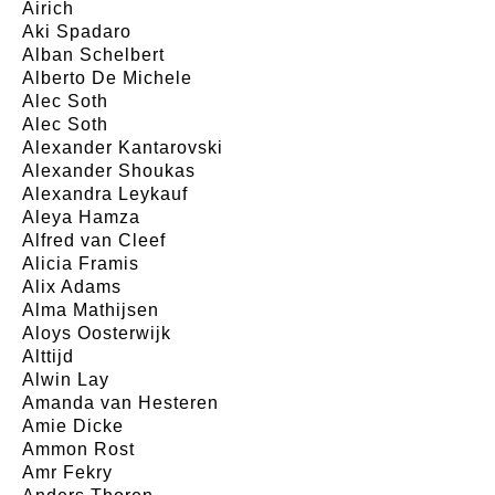
Airich
Aki Spadaro
Alban Schelbert
Alberto De Michele
Alec Soth
Alec Soth
Alexander Kantarovski
Alexander Shoukas
Alexandra Leykauf
Aleya Hamza
Alfred van Cleef
Alicia Framis
Alix Adams
Alma Mathijsen
Aloys Oosterwijk
Alttijd
Alwin Lay
Amanda van Hesteren
Amie Dicke
Ammon Rost
Amr Fekry