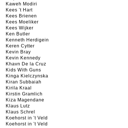
Kaweh Modiri
Kees 't Hart
Kees Brienen
Kees Moeliker
Kees Wijker
Ken Butler
Kenneth Herdigein
Keren Cytter
Kevin Bray
Kevin Kennedy
Khavn De la Cruz
Kids With Guns
Kinga Kielczynska
Kiran Subbaiah
Kirila Kraal
Kirstin Gramlich
Kiza Magendane
Klaus Lutz
Klaus Schrel
Koehorst in 't Veld
Koehorst in 't Veld