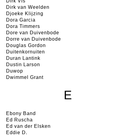
Dirk Vis
Dirk van Weelden
Djoeke Klijzing
Dora Garcia
Dora Timmers
Dore van Duivenbode
Dorre van Duivenbode
Douglas Gordon
Duitenkornuiten
Duran Lantink
Dustin Larson
Duwop
Dwimmel Grant
E
Ebony Band
Ed Ruscha
Ed van der Elsken
Eddie D.