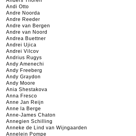
Anders Thoren
Andi Otto
Andre Noorda
Andre Reeder
Andre van Bergen
Andre van Noord
Andrea Buettner
Andrei Ujica
Andrei Vilcov
Andrius Rugys
Andy Amenechi
Andy Freeberg
Andy Graydon
Andy Moore
Ania Shestakova
Anna Fresco
Anne Jan Reijn
Anne la Berge
Anne-James Chaton
Annegien Schilling
Anneke de Lind van Wijngaarden
Annelein Pompe