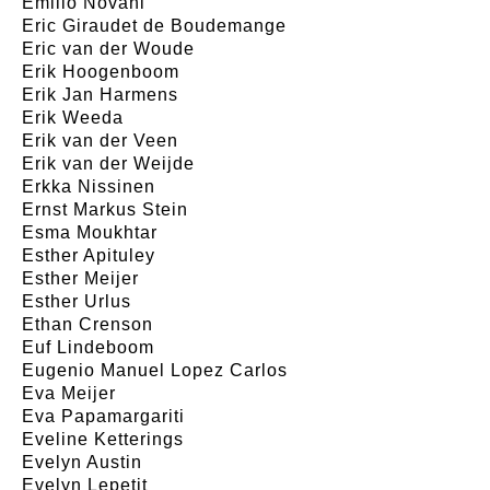
Emilio Novani
Eric Giraudet de Boudemange
Eric van der Woude
Erik Hoogenboom
Erik Jan Harmens
Erik Weeda
Erik van der Veen
Erik van der Weijde
Erkka Nissinen
Ernst Markus Stein
Esma Moukhtar
Esther Apituley
Esther Meijer
Esther Urlus
Ethan Crenson
Euf Lindeboom
Eugenio Manuel Lopez Carlos
Eva Meijer
Eva Papamargariti
Eveline Ketterings
Evelyn Austin
Evelyn Lepetit