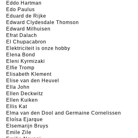
Eddo Hartman
Edo Paulus
Eduard de Rijke
Edward Clydesdale Thomson
Edward Milhuisen
Efrat Dalach
El Chupacabron
Elektriciteit is onze hobby
Elena Bond
Eleni Kyrmizaki
Elfie Tromp
Elisabeth Klement
Elise van den Heuvel
Ella John
Ellen Deckwitz
Ellen Kuiken
Ellis Kat
Elma van den Dool and Germaine Cornelissen
Eloísa Ejarque
Elsemarijn Bruys
Emile Zile