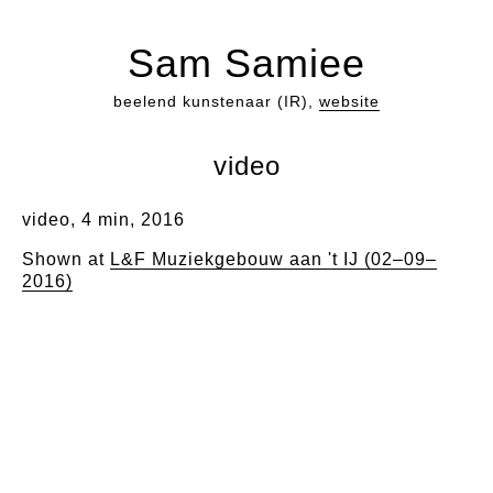
Sam Samiee
beelend kunstenaar (IR),
website
video
video, 4 min, 2016
Shown at
L&F Muziekgebouw aan 't IJ (02–09–
2016)