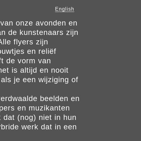
English
n van onze avonden en
n de kunstenaars zijn
le flyers zijn
ouwtjes en reliëf
ft de vorm van
t is altijd en nooit
als je een wijziging of
verdwaalde beelden en
ppers en muzikanten
 dat (nog) niet in hun
bride werk dat in een