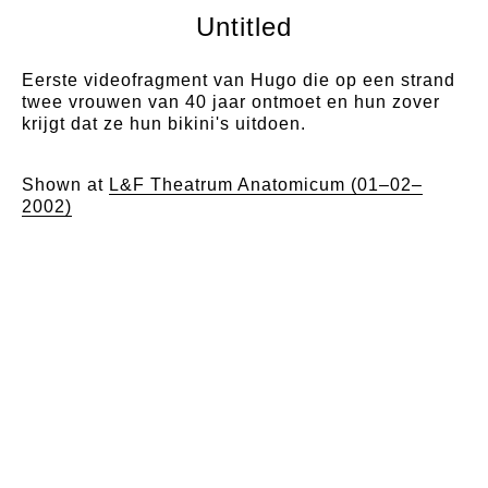
Untitled
Eerste videofragment van Hugo die op een strand
twee vrouwen van 40 jaar ontmoet en hun zover
krijgt dat ze hun bikini's uitdoen.
Shown at
L&F Theatrum Anatomicum (01–02–
2002)