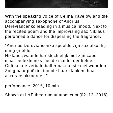
With the speaking voice of Celina Yavelow and the
accompanying saxophone of Andrius
Dereviancenko leading in a musical mood. Next to
the recited poem and the improvising sax Niklaus
performed a dance for dispersing the fragrance.
"Andrius Dereviancenko speelde zijn sax alsof hij
innig griefde.
Niklaus zwaaide hartstochtelijk met zijn cape,
maar bedekte niks met de mantel der liefde.
Celina...de verbale ballerina..danste met woorden.
Zong haar poëzie, toonde haar klanken, haar
accurate akkoorden."
​performance, 2016, 10 min
Shown at
L&F theatrum anatomicum (02–12–2016)