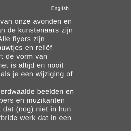
English
n van onze avonden en
n de kunstenaars zijn
le flyers zijn
ouwtjes en reliëf
ft de vorm van
t is altijd en nooit
als je een wijziging of
verdwaalde beelden en
ppers en muzikanten
 dat (nog) niet in hun
bride werk dat in een