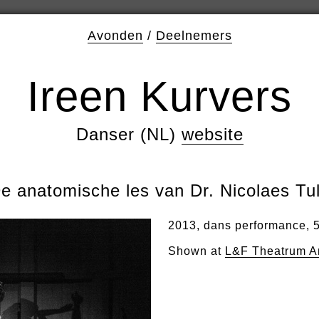
Avonden
/
Deelnemers
Ireen Kurvers
Danser (NL)
website
e anatomische les van Dr. Nicolaes Tu
2013, dans performance, 
Shown at
L&F Theatrum A