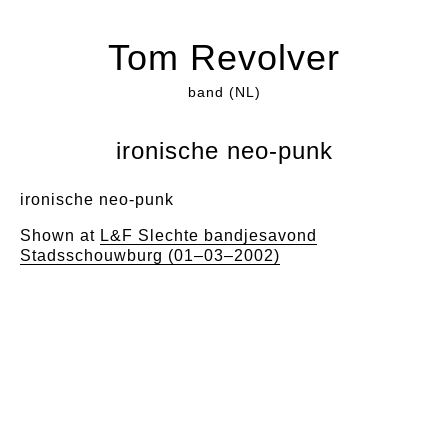
Tom Revolver
band (NL)
ironische neo-punk
ironische neo-punk
Shown at
L&F Slechte bandjesavond
Stadsschouwburg (01–03–2002)