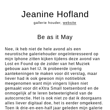
Jeanine Hofland
gallerie houder,
website
Be as it May
Nee, ik heb niet de hele avond als een
neurotische galeriehouder ongeïnteresseerd op
mijn Iphone zitten kijken tijdens deze avond van
Lost en Found op de zolder van het Muziek
gebouw aan het IJ. Ik probeerde ijverig
aantekeningen te maken voor dit verslag, maar
liever had ik ook gewoon mijn notitieblok
meegenomen want mijn vingers lijken niet
gemaakt voor dit eXtra Small toetsenbord en de
onmogelijk af te leren betweterigheid van de
autocorrectie. Het is ook niet zo dat ik doorgaans
alles liever digitaal doe, het is eerder omgekeerd.
Toen ik drie-en-een-half jaar geleden mijn galerie