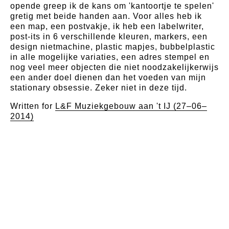
opende greep ik de kans om 'kantoortje te spelen'
gretig met beide handen aan. Voor alles heb ik
een map, een postvakje, ik heb een labelwriter,
post-its in 6 verschillende kleuren, markers, een
design nietmachine, plastic mapjes, bubbelplastic
in alle mogelijke variaties, een adres stempel en
nog veel meer objecten die niet noodzakelijkerwijs
een ander doel dienen dan het voeden van mijn
stationary obsessie. Zeker niet in deze tijd.
Written for
L&F Muziekgebouw aan 't IJ (27–06–
2014)