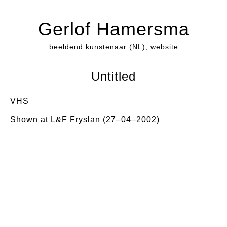
Gerlof Hamersma
beeldend kunstenaar (NL),
website
Untitled
VHS
Shown at
L&F Fryslan (27–04–2002)