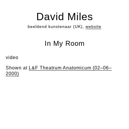
David Miles
beeldend kunstenaar (UK),
website
In My Room
video
Shown at
L&F Theatrum Anatomicum (02–06–
2000)