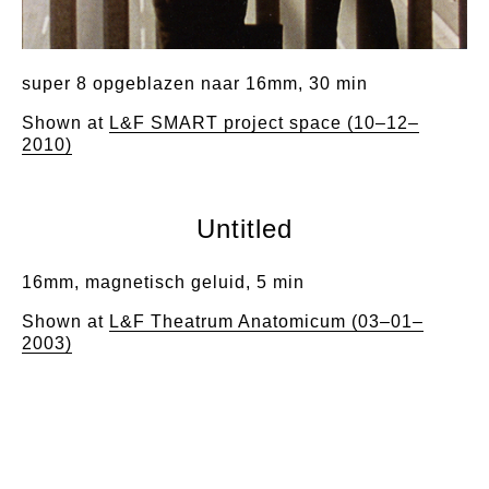
super 8 opgeblazen naar 16mm, 30 min
Shown at
L&F SMART project space (10–12–
2010)
Untitled
16mm, magnetisch geluid, 5 min
Shown at
L&F Theatrum Anatomicum (03–01–
2003)