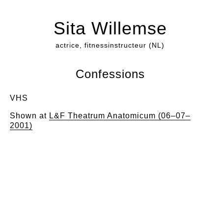
Sita Willemse
actrice, fitnessinstructeur (NL)
Confessions
VHS
Shown at
L&F Theatrum Anatomicum (06–07–
2001)