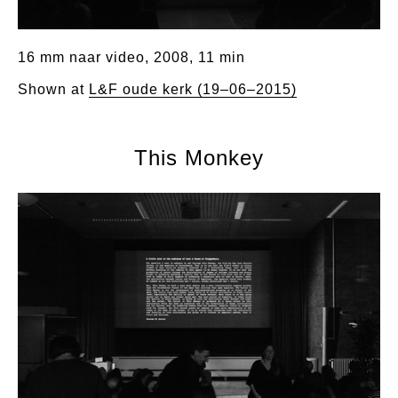
16 mm naar video, 2008, 11 min
Shown at
L&F oude kerk (19–06–2015)
This Monkey