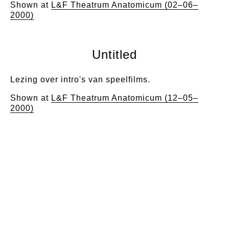
Shown at
L&F Theatrum Anatomicum (02–06–
2000)
Untitled
Lezing over intro's van speelfilms.
Shown at
L&F Theatrum Anatomicum (12–05–
2000)