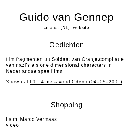
Guido van Gennep
cineast (NL),
website
Gedichten
film fragmenten uit Soldaat van Oranje,compilatie
van nazi's als one dimensional characters in
Nederlandse speelfilms
Shown at
L&F 4 mei-avond Odeon (04–05–2001)
Shopping
i.s.m.
Marco Vermaas
video