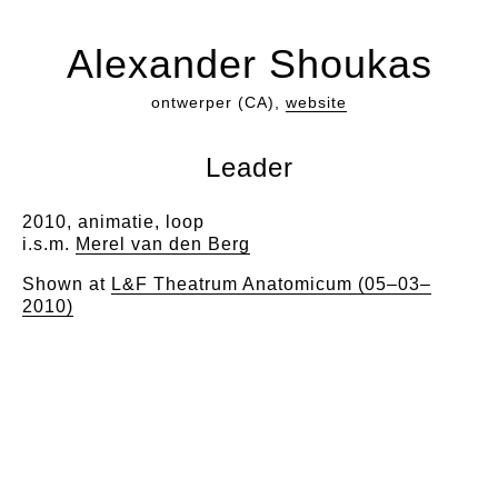
Alexander Shoukas
ontwerper (CA),
website
Leader
2010, animatie, loop
i.s.m.
Merel van den Berg
Shown at
L&F Theatrum Anatomicum (05–03–
2010)