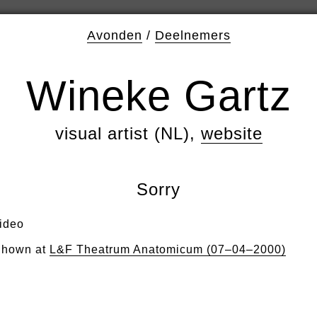
Avonden
/
Deelnemers
Wineke Gartz
visual artist (NL),
website
Sorry
ideo
hown at
L&F Theatrum Anatomicum (07–04–2000)