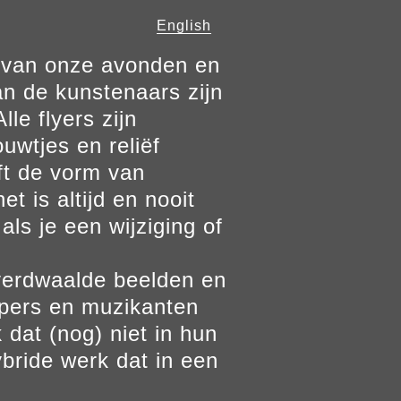
English
n van onze avonden en
n de kunstenaars zijn
le flyers zijn
ouwtjes en reliëf
ft de vorm van
t is altijd en nooit
als je een wijziging of
verdwaalde beelden en
ppers en muzikanten
 dat (nog) niet in hun
bride werk dat in een