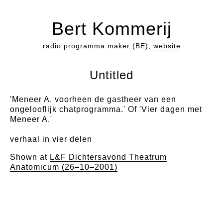
Bert Kommerij
radio programma maker (BE),
website
Untitled
'Meneer A. voorheen de gastheer van een
ongelooflijk chatprogramma.' Of 'Vier dagen met
Meneer A.'
verhaal in vier delen
Shown at
L&F Dichtersavond Theatrum
Anatomicum (26–10–2001)