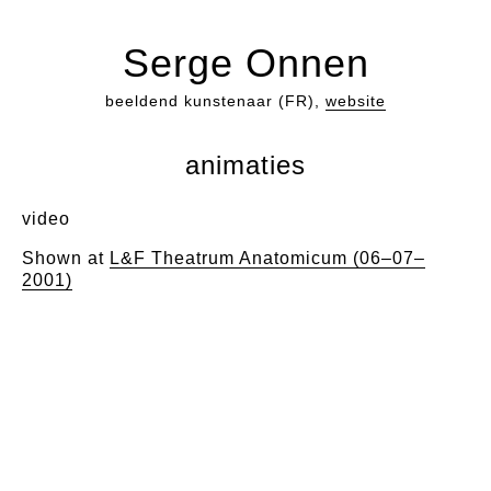
Serge Onnen
beeldend kunstenaar (FR),
website
animaties
video
Shown at
L&F Theatrum Anatomicum (06–07–
2001)