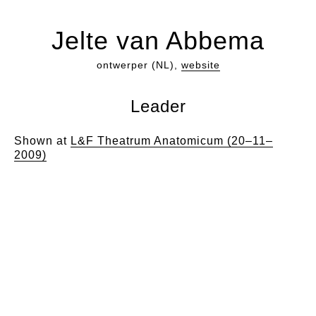
Jelte van Abbema
ontwerper (NL),
website
Leader
Shown at
L&F Theatrum Anatomicum (20–11–
2009)