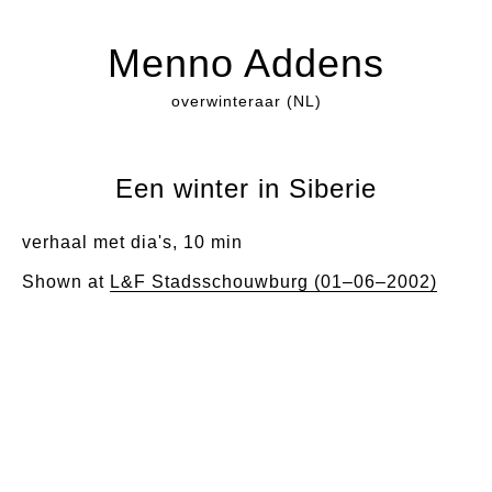
Menno Addens
overwinteraar (NL)
Een winter in Siberie
verhaal met dia's, 10 min
Shown at
L&F Stadsschouwburg (01–06–2002)