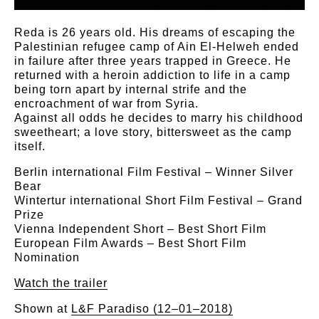
Reda is 26 years old. His dreams of escaping the
Palestinian refugee camp of Ain El-Helweh ended
in failure after three years trapped in Greece. He
returned with a heroin addiction to life in a camp
being torn apart by internal strife and the
encroachment of war from Syria.
Against all odds he decides to marry his childhood
sweetheart; a love story, bittersweet as the camp
itself.
Berlin international Film Festival – Winner Silver
Bear
Wintertur international Short Film Festival – Grand
Prize
Vienna Independent Short – Best Short Film
European Film Awards – Best Short Film
Nomination
Watch the trailer
Shown at
L&F Paradiso (12–01–2018)