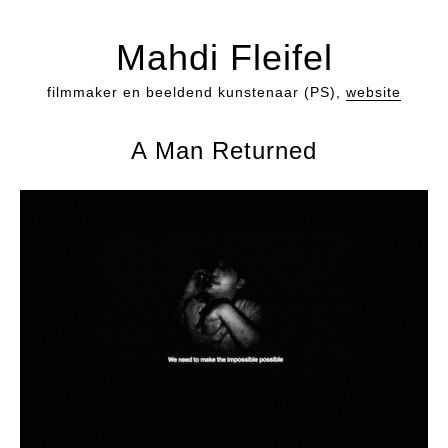
Mahdi Fleifel
filmmaker en beeldend kunstenaar (PS),
website
A Man Returned