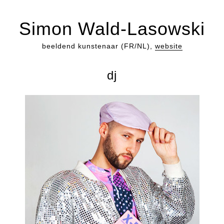
Simon Wald-Lasowski
beeldend kunstenaar (FR/NL),
website
dj