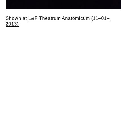
Shown at
L&F Theatrum Anatomicum (11–01–
2013)