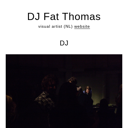
DJ Fat Thomas
visual artist (NL)
website
DJ