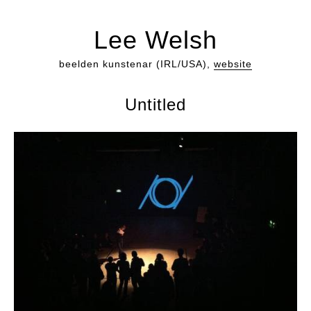
Lee Welsh
beelden kunstenar (IRL/USA),
website
Untitled