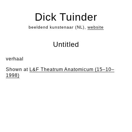
Dick Tuinder
beeldend kunstenaar (NL),
website
Untitled
verhaal
Shown at
L&F Theatrum Anatomicum (15–10–
1998)