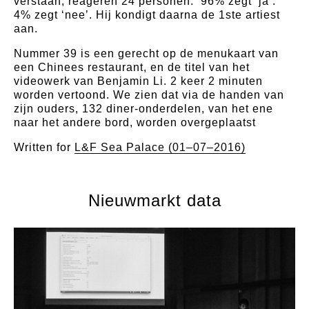
verstaan, reageren 24 personen. 96% zegt ‘ja’.
4% zegt ‘nee’. Hij kondigt daarna de 1ste artiest
aan.
Nummer 39 is een gerecht op de menukaart van
een Chinees restaurant, en de titel van het
videowerk van Benjamin Li. 2 keer 2 minuten
worden vertoond. We zien dat via de handen van
zijn ouders, 132 diner-onderdelen, van het ene
naar het andere bord, worden overgeplaatst
Written for
L&F Sea Palace (01–07–2016)
Nieuwmarkt data