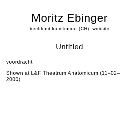
Moritz Ebinger
beeldend kunstenaar (CH),
website
Untitled
voordracht
Shown at
L&F Theatrum Anatomicum (11–02–
2000)