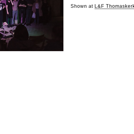
Shown at
L&F Thomaskerk