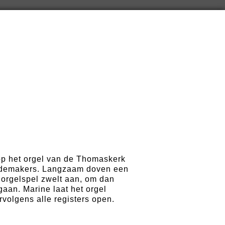
op het orgel van de Thomaskerk
ademakers. Langzaam doven een
 orgelspel zwelt aan, om dan
gaan. Marine laat het orgel
ervolgens alle registers open.