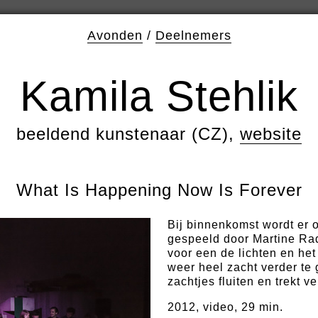
Avonden
/
Deelnemers
Kamila Stehlik
beeldend kunstenaar (CZ),
website
What Is Happening Now Is Forever
Bij binnenkomst wordt er 
gespeeld door Martine R
voor een de lichten en het
weer heel zacht verder te 
zachtjes fluiten en trekt v
2012, video, 29 min.