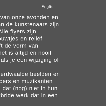
English
n van onze avonden en
n de kunstenaars zijn
le flyers zijn
ouwtjes en reliëf
ft de vorm van
t is altijd en nooit
als je een wijziging of
verdwaalde beelden en
ppers en muzikanten
 dat (nog) niet in hun
bride werk dat in een