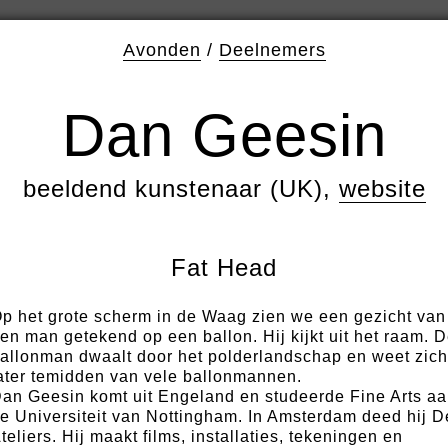
Avonden
/
Deelnemers
Dan Geesin
beeldend kunstenaar (UK),
website
Fat Head
p het grote scherm in de Waag zien we een gezicht van
en man getekend op een ballon. Hij kijkt uit het raam. 
allonman dwaalt door het polderlandschap en weet zich
ater temidden van vele ballonmannen.
an Geesin komt uit Engeland en studeerde Fine Arts a
e Universiteit van Nottingham. In Amsterdam deed hij D
teliers. Hij maakt films, installaties, tekeningen en