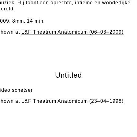
uziek. Hij toont een oprechte, intieme en wonderlijke
ereld.
009, 8mm, 14 min
hown at
L&F Theatrum Anatomicum (06–03–2009)
Untitled
ideo schetsen
hown at
L&F Theatrum Anatomicum (23–04–1998)