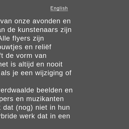
English
n van onze avonden en
n de kunstenaars zijn
le flyers zijn
ouwtjes en reliëf
ft de vorm van
t is altijd en nooit
als je een wijziging of
verdwaalde beelden en
ppers en muzikanten
 dat (nog) niet in hun
bride werk dat in een