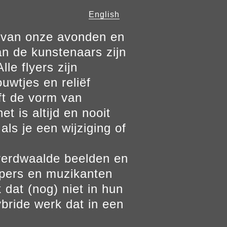
English
n van onze avonden en
n de kunstenaars zijn
le flyers zijn
ouwtjes en reliëf
ft de vorm van
t is altijd en nooit
als je een wijziging of
verdwaalde beelden en
ppers en muzikanten
 dat (nog) niet in hun
bride werk dat in een