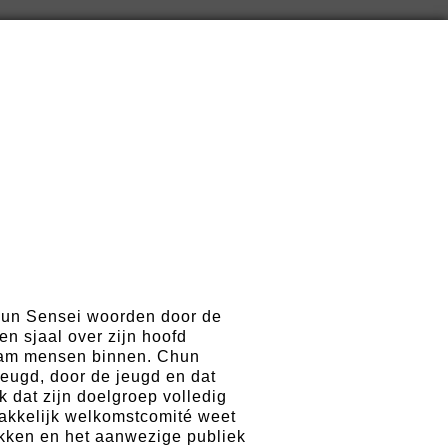
Chun Sensei woorden door de
n sjaal over zijn hoofd
aam mensen binnen. Chun
jeugd, door de jeugd en dat
k dat zijn doelgroep volledig
akkelijk welkomstcomité weet
rekken en het aanwezige publiek