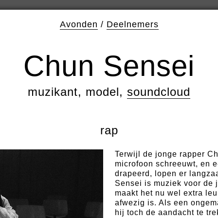
Avonden
/
Deelnemers
Chun Sensei
muzikant, model,
soundcloud
rap
Terwijl de jonge rapper 
microfoon schreeuwt, en ee
drapeerd, lopen er langz
Sensei is muziek voor de 
maakt het nu wel extra leu
afwezig is. Als een ongem
hij toch de aandacht te t