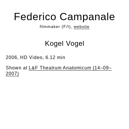
Federico Campanale
filmmaker (F/I),
website
Kogel Vogel
2006, HD Video, 6.12 min
Shown at
L&F Theatrum Anatomicum (14–09–
2007)