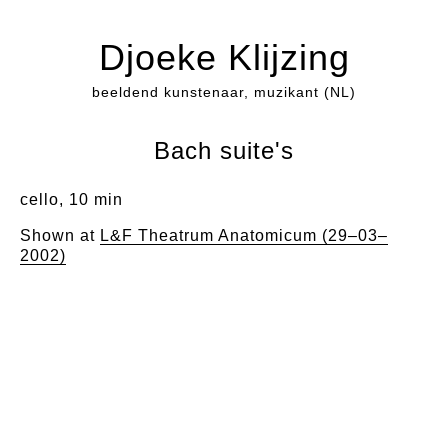
Djoeke Klijzing
beeldend kunstenaar, muzikant (NL)
Bach suite's
cello, 10 min
Shown at
L&F Theatrum Anatomicum (29–03–
2002)