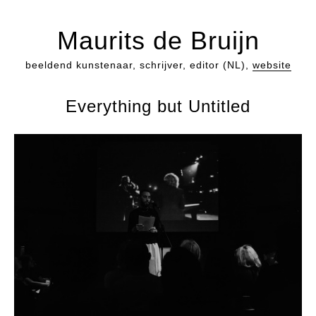
Maurits de Bruijn
beeldend kunstenaar, schrijver, editor (NL),
website
Everything but Untitled