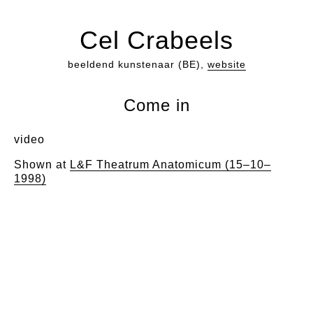
Cel Crabeels
beeldend kunstenaar (BE),
website
Come in
video
Shown at
L&F Theatrum Anatomicum (15–10–
1998)