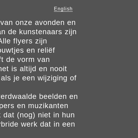
English
n van onze avonden en
n de kunstenaars zijn
le flyers zijn
ouwtjes en reliëf
ft de vorm van
t is altijd en nooit
als je een wijziging of
verdwaalde beelden en
ppers en muzikanten
 dat (nog) niet in hun
bride werk dat in een