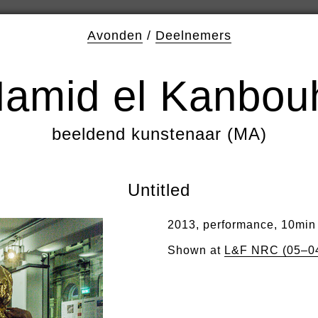
Avonden
/
Deelnemers
amid el Kanbou
beeldend kunstenaar (MA)
Untitled
2013, performance, 10min
Shown at
L&F NRC (05–0