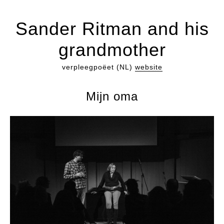
Sander Ritman and his
grandmother
verpleegpoëet (NL)
website
Mijn oma