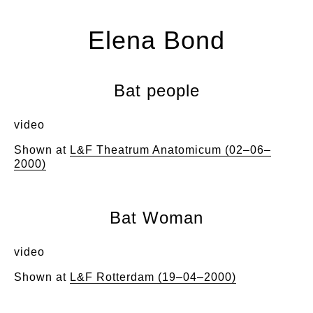
Elena Bond
Bat people
video
Shown at
L&F Theatrum Anatomicum (02–06–
2000)
Bat Woman
video
Shown at
L&F Rotterdam (19–04–2000)