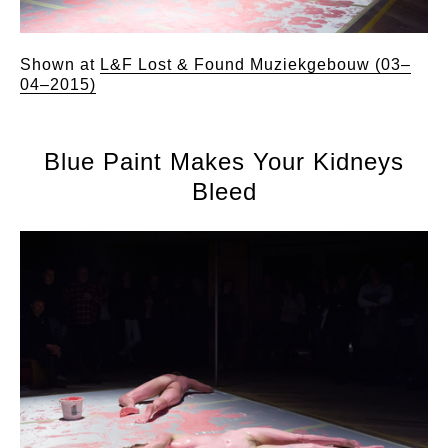
Shown at
L&F Lost & Found Muziekgebouw (03–
04–2015)
Blue Paint Makes Your Kidneys
Bleed