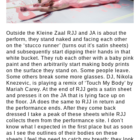
Outside the Kleine Zaal RJJ and JA is about the
perform, they stand naked and facing each other
on the ‘stucco runner’ (turns out it's satin sheets)
and subsequently start dipping their hands in that
white bucket. They rub each other with a baby pink
paint and then arbitrarily start making body prints
on the surface they stand on. Some people leave.
Some others break some more glasses. DJ, Nikola
Knezevic, is playing a remix of ‘Touch My Body’ by
Mariah Carey. At the end of RJJ gets a satin sheet
and presses it on the JA that is lying face up on
the floor. JA does the same to RJJ in return and
the performance ends. After they come back
dressed I take a peak of these sheets while RJJ
collects them from the performance site. I don't
know what I expected in the first place but as soon
as I see the outlines of their bodies on these
sheets I feel the need to catch my breath; they look