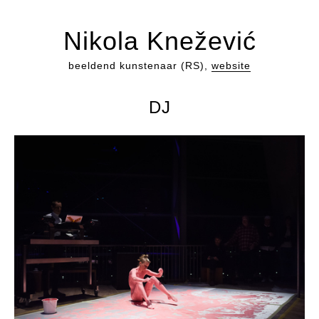
Nikola Knežević
beeldend kunstenaar (RS),
website
DJ