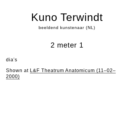
Kuno Terwindt
beeldend kunstenaar (NL)
2 meter 1
dia's
Shown at
L&F Theatrum Anatomicum (11–02–
2000)