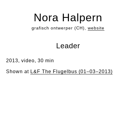
Nora Halpern
grafisch ontwerper (CH),
website
Leader
2013, video, 30 min
Shown at
L&F The Flugelbus (01–03–2013)