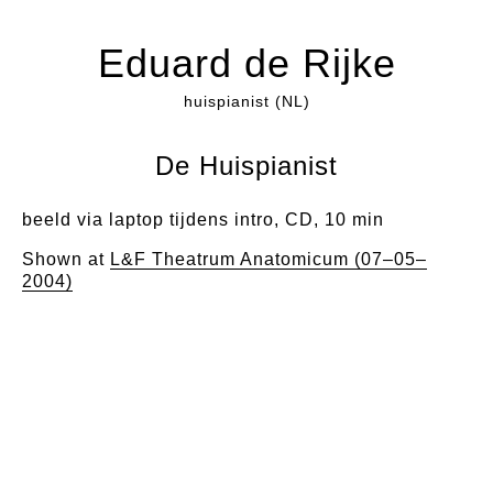
Eduard de Rijke
huispianist (NL)
De Huispianist
beeld via laptop tijdens intro, CD, 10 min
Shown at
L&F Theatrum Anatomicum (07–05–
2004)