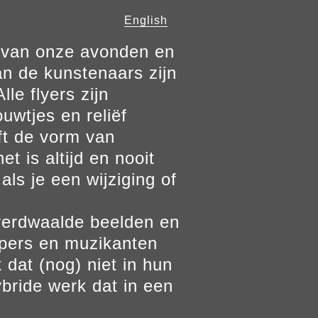
English
n van onze avonden en
n de kunstenaars zijn
le flyers zijn
ouwtjes en reliëf
ft de vorm van
t is altijd en nooit
als je een wijziging of
verdwaalde beelden en
ppers en muzikanten
 dat (nog) niet in hun
bride werk dat in een