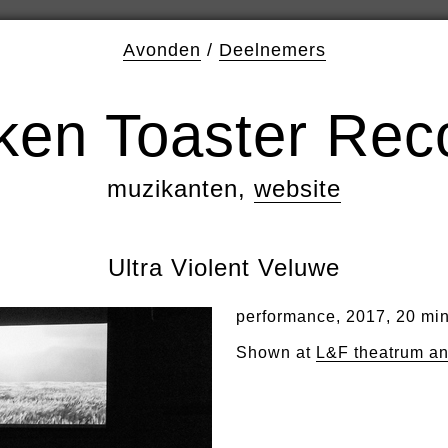
Avonden
/
Deelnemers
ken Toaster Rec
muzikanten,
website
Ultra Violent Veluwe
performance, 2017, 20 mi
Shown at
L&F theatrum a