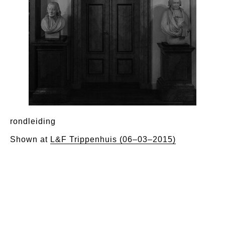
rondleiding
Shown at
L&F Trippenhuis (06–03–2015)