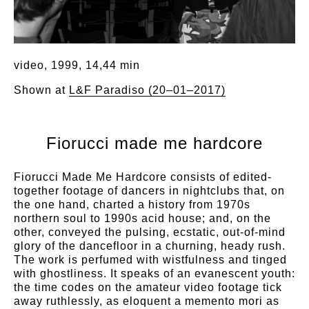
video, 1999, 14,44 min
Shown at
L&F Paradiso (20–01–2017)
Fiorucci made me hardcore
Fiorucci Made Me Hardcore consists of edited-
together footage of dancers in nightclubs that, on
the one hand, charted a history from 1970s
northern soul to 1990s acid house; and, on the
other, conveyed the pulsing, ecstatic, out-of-mind
glory of the dancefloor in a churning, heady rush.
The work is perfumed with wistfulness and tinged
with ghostliness. It speaks of an evanescent youth:
the time codes on the amateur video footage tick
away ruthlessly, as eloquent a memento mori as