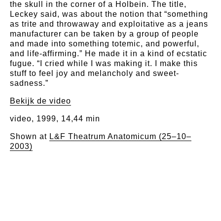
the skull in the corner of a Holbein. The title,
Leckey said, was about the notion that “something
as trite and throwaway and exploitative as a jeans
manufacturer can be taken by a group of people
and made into something totemic, and powerful,
and life-affirming.” He made it in a kind of ecstatic
fugue. “I cried while I was making it. I make this
stuff to feel joy and melancholy and sweet-
sadness.”
Bekijk de video
video, 1999, 14,44 min
Shown at
L&F Theatrum Anatomicum (25–10–
2003)