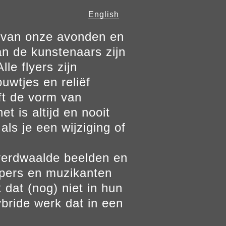
English
n van onze avonden en
n de kunstenaars zijn
le flyers zijn
ouwtjes en reliëf
ft de vorm van
t is altijd en nooit
als je een wijziging of
verdwaalde beelden en
ppers en muzikanten
 dat (nog) niet in hun
bride werk dat in een