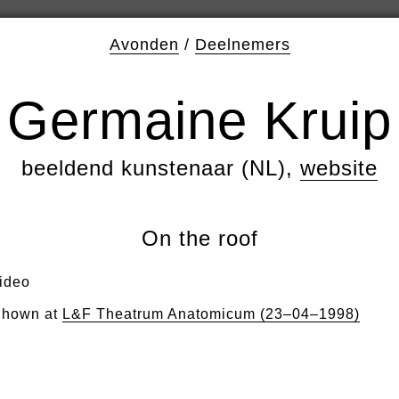
Avonden
/
Deelnemers
Germaine Kruip
beeldend kunstenaar (NL),
website
On the roof
ideo
hown at
L&F Theatrum Anatomicum (23–04–1998)