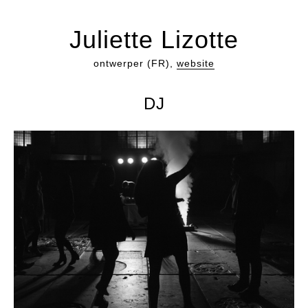
Juliette Lizotte
ontwerper (FR),
website
DJ