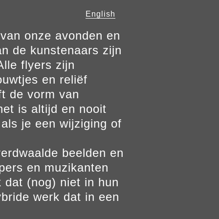
English
n van onze avonden en
n de kunstenaars zijn
le flyers zijn
ouwtjes en reliëf
ft de vorm van
t is altijd en nooit
als je een wijziging of
verdwaalde beelden en
ppers en muzikanten
 dat (nog) niet in hun
bride werk dat in een