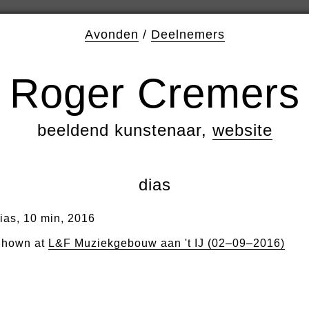
Avonden
/
Deelnemers
Roger Cremers
beeldend kunstenaar,
website
dias
ias, 10 min, 2016
hown at
L&F Muziekgebouw aan 't IJ (02–09–2016)