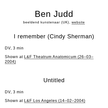
Ben Judd
beeldend kunstenaar (UK),
website
I remember (Cindy Sherman)
DV, 3 min
Shown at
L&F Theatrum Anatomicum (26–03–
2004)
Untitled
DV, 3 min
Shown at
L&F Los Angeles (14–02–2004)