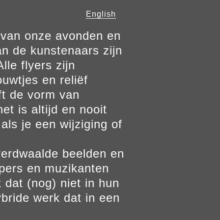
English
n van onze avonden en
n de kunstenaars zijn
le flyers zijn
ouwtjes en reliëf
ft de vorm van
t is altijd en nooit
als je een wijziging of
verdwaalde beelden en
ppers en muzikanten
 dat (nog) niet in hun
bride werk dat in een