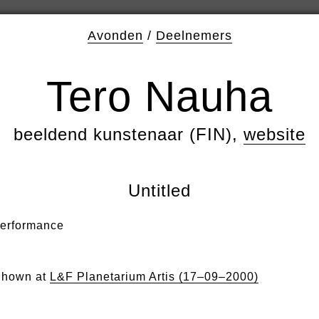
Avonden
/
Deelnemers
Tero Nauha
beeldend kunstenaar (FIN),
website
Untitled
erformance
hown at
L&F Planetarium Artis (17–09–2000)