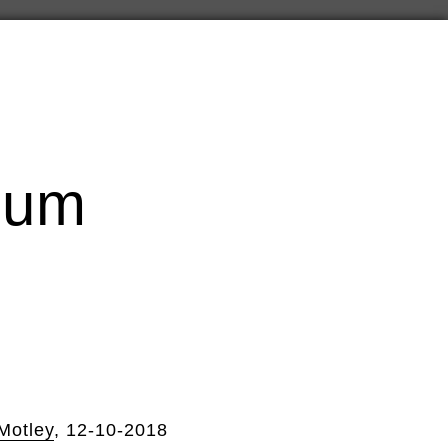
cum
Motley
, 12-10-2018