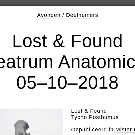
Avonden
/
Deelnemers
Lost & Found
eatrum Anatomi
05–10–2018
Lost & Found
Tycho Posthumus
Gepubliceerd in
Mister 