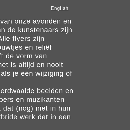
English
n van onze avonden en
n de kunstenaars zijn
le flyers zijn
ouwtjes en reliëf
ft de vorm van
t is altijd en nooit
als je een wijziging of
verdwaalde beelden en
ppers en muzikanten
 dat (nog) niet in hun
bride werk dat in een