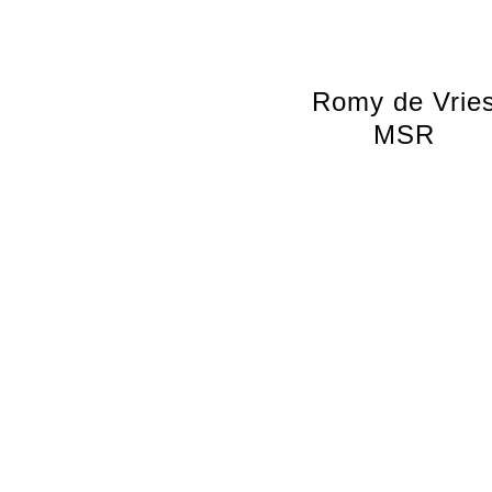
Romy de Vrie
MSR