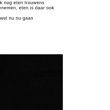
ok nog eten trouwens
enemen, eten is daar ook
 wel nu nu gaan