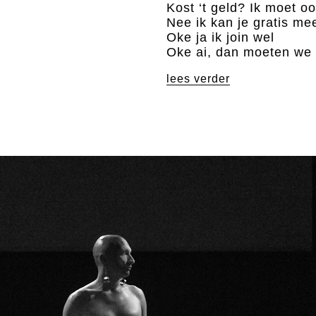
Kost ‘t geld? Ik moet o
Nee ik kan je gratis me
Oke ja ik join wel
Oke ai, dan moeten we
lees verder