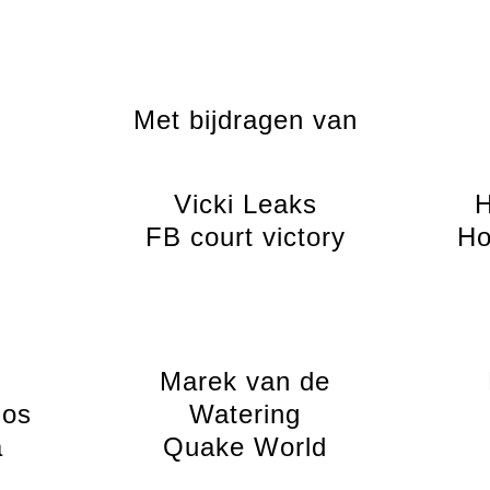
Met bijdragen van
Vicki Leaks
H
FB court victory
Ho
Marek van de
los
Watering
a
Quake World