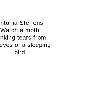
ntonia Steffens
Watch a moth
inking tears from
eyes of a sleeping
bird